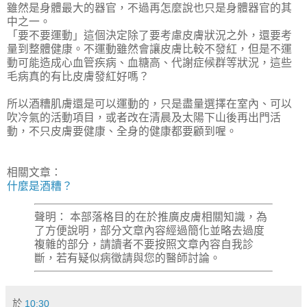
雖然是身體最大的器官，不過再怎麼說也只是身體器官的其
中之一。
「要不要運動」這個決定除了要考慮皮膚狀況之外，還要考
量到整體健康。不運動雖然會讓皮膚比較不發紅，但是不運
動可能造成心血管疾病、血糖高、代謝症候群等狀況，這些
毛病真的有比皮膚發紅好嗎？
所以酒糟肌膚還是可以運動的，只是盡量選擇在室內、可以
吹冷氣的活動項目，或者改在清晨及太陽下山後再出門活
動，不只皮膚要健康、全身的健康都要顧到喔。
相關文章：
什麼是酒糟？
聲明： 本部落格目的在於推廣皮膚相關知識，為
了方便說明，部分文章內容經過簡化並略去過度
複雜的部分，請讀者不要按照文章內容自我診
斷，若有疑似病徵請與您的醫師討論。
於
10:30