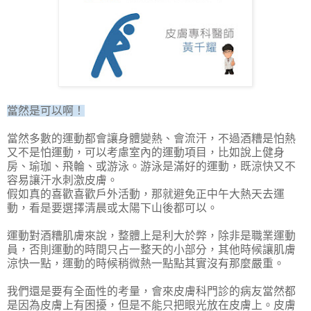
當然是可以啊！
當然多數的運動都會讓身體變熱、會流汗，不過酒糟是怕熱
又不是怕運動，可以考慮室內的運動項目，比如說上健身
房、瑜珈、飛輪、或游泳。游泳是滿好的運動，既涼快又不
容易讓汗水刺激皮膚。
假如真的喜歡喜歡戶外活動，那就避免正中午大熱天去運
動，看是要選擇清晨或太陽下山後都可以。
運動對酒糟肌膚來說，整體上是利大於弊，除非是職業運動
員，否則運動的時間只占一整天的小部分，其他時候讓肌膚
涼快一點，運動的時候稍微熱一點點其實沒有那麼嚴重。
我們還是要有全面性的考量，會來皮膚科門診的病友當然都
是因為皮膚上有困擾，但是不能只把眼光放在皮膚上。皮膚